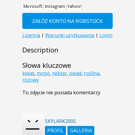
Description
Słowa kluczowe
kwiat
,
motyl
,
nektar
,
owad
,
roślina
,
różowy
To zdjęcie nie posiada komentarzy
SKYLARK2005
PROFIL
GALLERIA