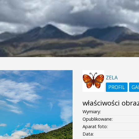
ZELA
PROFIL
GA
właściwości obra
Wymiary:
Opublikowane:
Aparat foto:
Data: