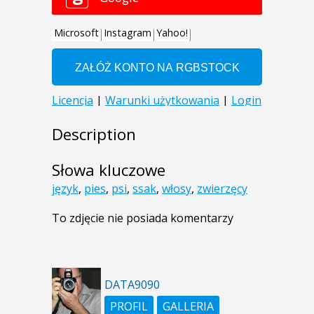
Description
Słowa kluczowe
język
,
pies
,
psi
,
ssak
,
włosy
,
zwierzęcy
To zdjęcie nie posiada komentarzy
DATA9090
PROFIL
GALLERIA