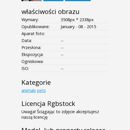
właściwości obrazu
Wymiary:
3508px * 2338px
Opublikowane:
January - 08 - 2015
Aparat foto:
Data:
--
Przesłona:
--
Ekspozycja:
--
Ogniskowa:
ISO:
--
Kategorie
animals
pets
Licencja Rgbstock
Uwaga! Ściągając to zdjęcie akceptujesz
naszą licencję