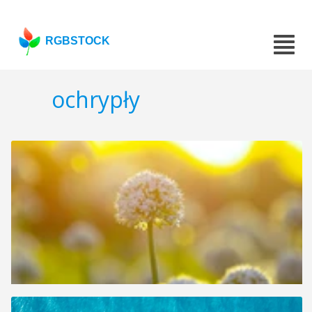
RGBSTOCK
ochrypły