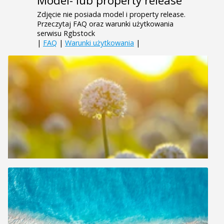
Model- lub property release
Zdjęcie nie posiada model i property release.
Przeczytaj FAQ oraz warunki użytkowania
serwisu Rgbstock
|
FAQ
|
Warunki użytkowania
|