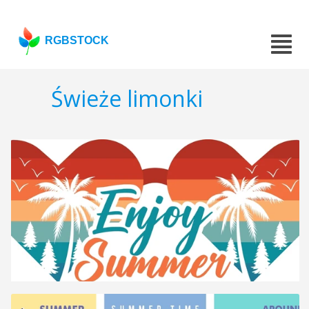
RGBSTOCK
Świeże limonki