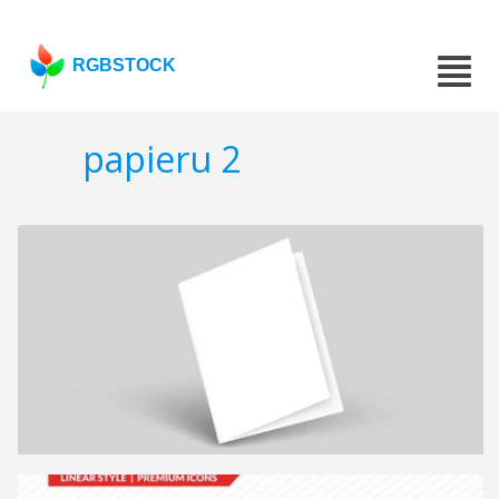
RGBSTOCK
papieru 2