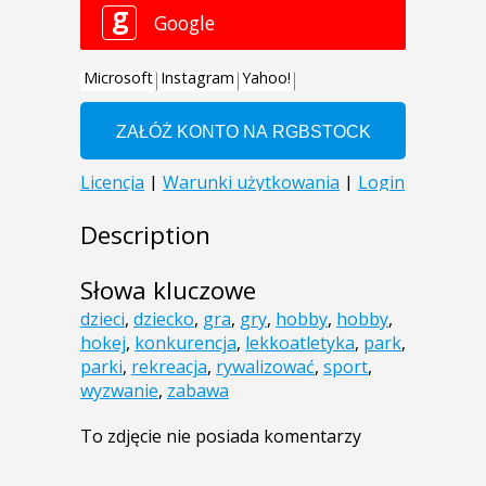
Description
Słowa kluczowe
dzieci
,
dziecko
,
gra
,
gry
,
hobby
,
hobby
,
hokej
,
konkurencja
,
lekkoatletyka
,
park
,
parki
,
rekreacja
,
rywalizować
,
sport
,
wyzwanie
,
zabawa
To zdjęcie nie posiada komentarzy