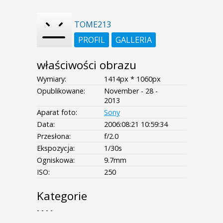
TOME213
PROFIL
GALLERIA
właściwości obrazu
Wymiary:
1414px * 1060px
Opublikowane:
November - 28 -
2013
Aparat foto:
Sony
Data:
2006:08:21 10:59:34
Przesłona:
f/2.0
Ekspozycja:
1/30s
Ogniskowa:
9.7mm
ISO:
250
Kategorie
- - - -