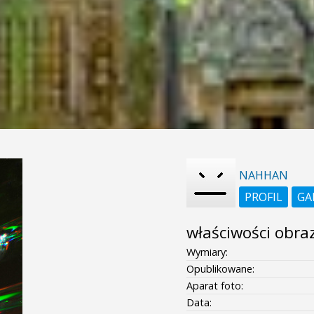
NAHHAN
PROFIL
GA
właściwości obra
Wymiary:
Opublikowane:
Aparat foto:
Data: