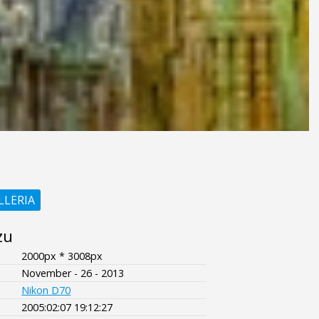
LLERIA
zu
2000px * 3008px
November - 26 - 2013
Nikon D70
2005:02:07 19:12:27