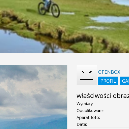
OPENBOX
PROFIL
GA
właściwości obra
Wymiary:
Opublikowane:
Aparat foto:
Data: