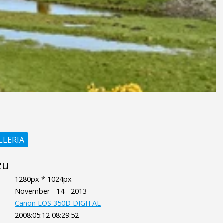
LLERIA
zu
1280px * 1024px
November - 14 - 2013
Canon EOS 350D DIGITAL
2008:05:12 08:29:52