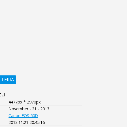
LLERIA
zu
4477px * 2970px
November - 21 - 2013
Canon EOS 50D
2013:11:21 20:45:16