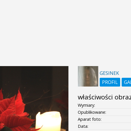
GESINEK
PROFIL
GA
właściwości obra
Wymiary:
Opublikowane:
Aparat foto:
Data: