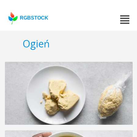
RGBSTOCK
Ogień