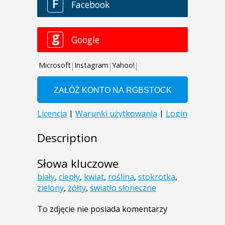
Description
Słowa kluczowe
biały
,
ciepły
,
kwiat
,
roślina
,
stokrotka
,
zielony
,
żółty
,
światło słoneczne
To zdjęcie nie posiada komentarzy