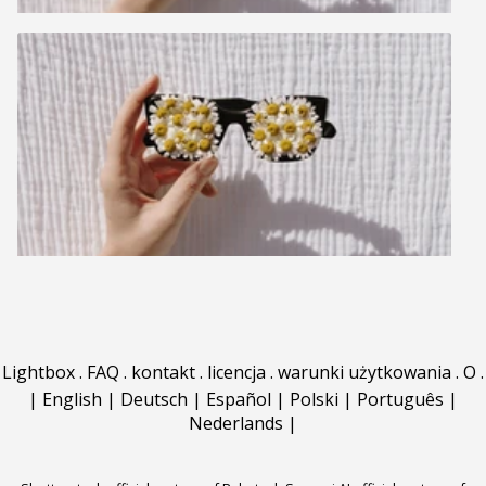
Lightbox
.
FAQ
.
kontakt
.
licencja
.
warunki użytkowania
.
O
.
|
English
|
Deutsch
|
Español
|
Polski
|
Português
|
Nederlands
|