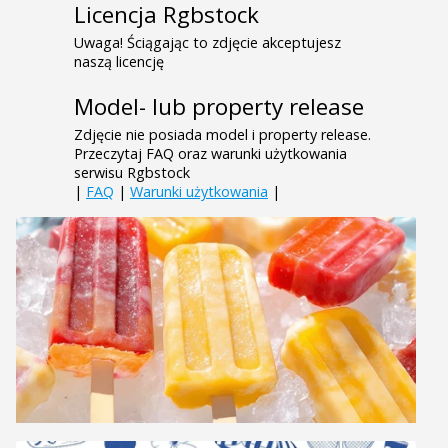
Licencja Rgbstock
Uwaga! Ściągając to zdjęcie akceptujesz
naszą licencję
Model- lub property release
Zdjęcie nie posiada model i property release.
Przeczytaj FAQ oraz warunki użytkowania
serwisu Rgbstock
|
FAQ
|
Warunki użytkowania
|