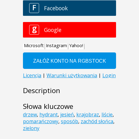
Description
Słowa kluczowe
drzew
,
hydrant
,
jesień
,
krajobraz
,
liście
,
pomarańczowy
,
sposób
,
zachód słońca
,
zielony