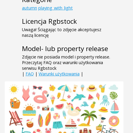
autumn
playing_with_light
Licencja Rgbstock
Uwaga! Ściągając to zdjęcie akceptujesz
naszą licencję
Model- lub property release
Zdjęcie nie posiada model i property release.
Przeczytaj FAQ oraz warunki użytkowania
serwisu Rgbstock
|
FAQ
|
Warunki użytkowania
|