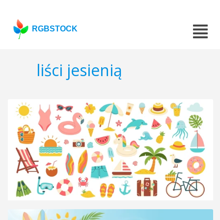
RGBSTOCK
liści jesienią