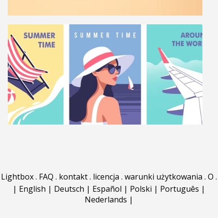
Lightbox
.
FAQ
.
kontakt
.
licencja
.
warunki użytkowania
.
O
.
|
English
|
Deutsch
|
Español
|
Polski
|
Português
|
Nederlands
|