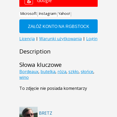
Description
Słowa kluczowe
Bordeaux
,
butelka
,
róża
,
szkło
,
słońce
,
wino
To zdjęcie nie posiada komentarzy
BRETZ