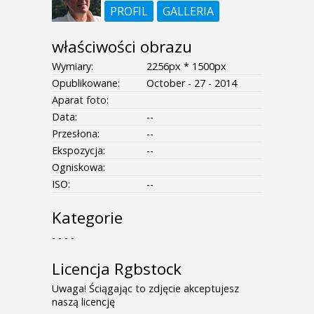
PROFIL
GALLERIA
właściwości obrazu
Wymiary:
2256px * 1500px
Opublikowane:
October - 27 - 2014
Aparat foto:
Data:
--
Przesłona:
--
Ekspozycja:
--
Ogniskowa:
ISO:
--
Kategorie
- - - -
Licencja Rgbstock
Uwaga! Ściągając to zdjęcie akceptujesz
naszą licencję