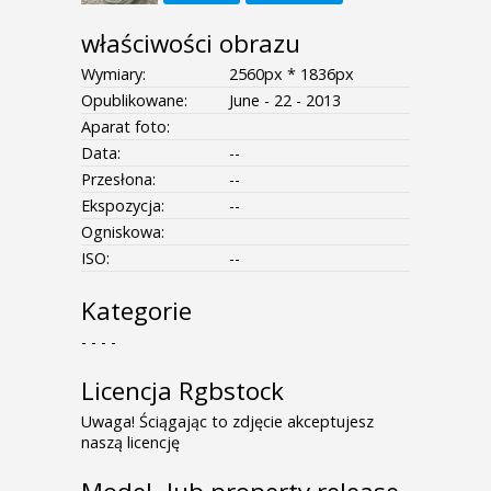
właściwości obrazu
Wymiary:
2560px * 1836px
Opublikowane:
June - 22 - 2013
Aparat foto:
Data:
--
Przesłona:
--
Ekspozycja:
--
Ogniskowa:
ISO:
--
Kategorie
- - - -
Licencja Rgbstock
Uwaga! Ściągając to zdjęcie akceptujesz
naszą licencję