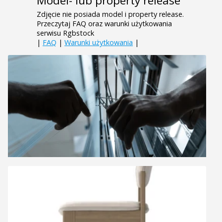
Model- lub property release
Zdjęcie nie posiada model i property release.
Przeczytaj FAQ oraz warunki użytkowania
serwisu Rgbstock
|
FAQ
|
Warunki użytkowania
|