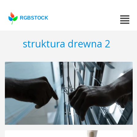
RGBSTOCK
struktura drewna 2