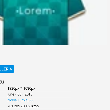
LLERIA
zu
1920px * 1080px
June - 05 - 2013
Nokia Lumia 800
2013:05:20 16:36:55