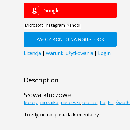
Description
Słowa kluczowe
kolory
,
mozaika
,
niebieski
,
osocze
,
tła
,
tło
,
światł
To zdjęcie nie posiada komentarzy