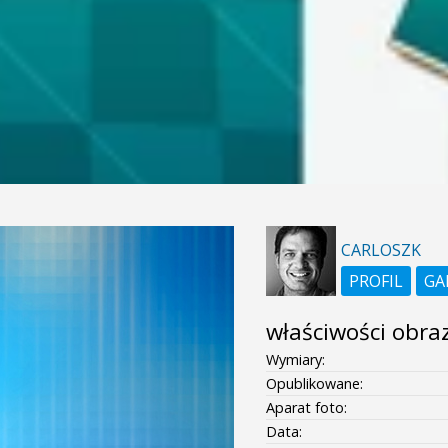
CARLOSZK
PROFIL
GA
właściwości obra
Wymiary:
Opublikowane:
Aparat foto:
Data: