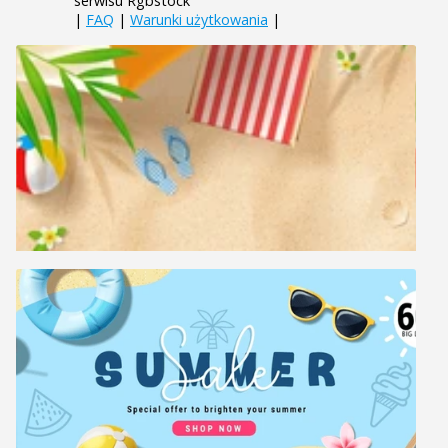
serwisu Rgbstock
|
FAQ
|
Warunki użytkowania
|