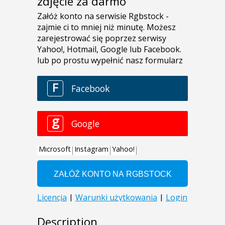
zdjęcie za darmo
Description