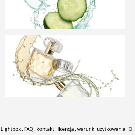
Lightbox
.
FAQ
.
kontakt
.
licencja
.
warunki użytkowania
.
O
.