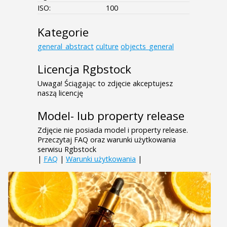
ISO:
100
Kategorie
general_abstract
culture
objects_general
Licencja Rgbstock
Uwaga! Ściągając to zdjęcie akceptujesz
naszą licencję
Model- lub property release
Zdjęcie nie posiada model i property release.
Przeczytaj FAQ oraz warunki użytkowania
serwisu Rgbstock
|
FAQ
|
Warunki użytkowania
|