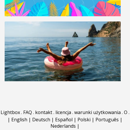
Lightbox
.
FAQ
.
kontakt
.
licencja
.
warunki użytkowania
.
O
.
|
English
|
Deutsch
|
Español
|
Polski
|
Português
|
Nederlands
|