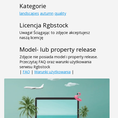
Kategorie
landscapes
autumn
quality
Licencja Rgbstock
Uwaga! Ściągając to zdjęcie akceptujesz
naszą licencję
Model- lub property release
Zdjęcie nie posiada model i property release.
Przeczytaj FAQ oraz warunki użytkowania
serwisu Rgbstock
|
FAQ
|
Warunki użytkowania
|