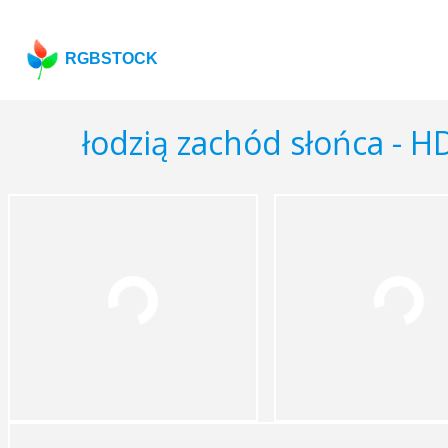
RGBSTOCK
łodzią zachód słońca - H