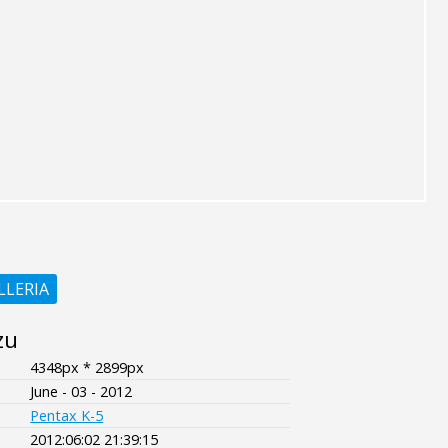
LLERIA
zu
4348px * 2899px
June - 03 - 2012
Pentax K-5
2012:06:02 21:39:15