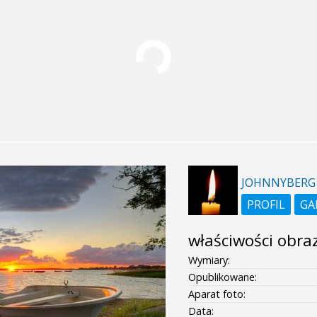
JOHNNYBERG
PROFIL
GA
właściwości obra
Wymiary:
Opublikowane:
Aparat foto:
Data: