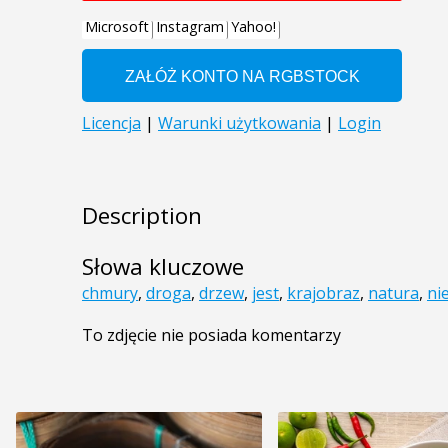
Description
Słowa kluczowe
chmury
,
droga
,
drzew
,
jest
,
krajobraz
,
natura
,
ni
To zdjęcie nie posiada komentarzy