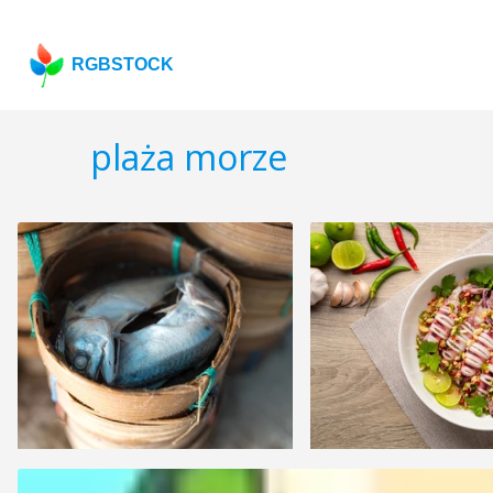
RGBSTOCK
plaża morze