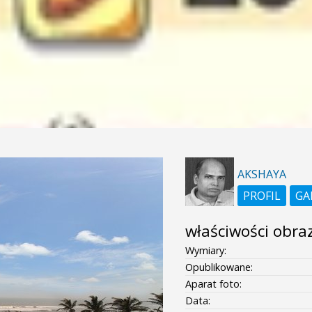
AKSHAYA
PROFIL
GA
właściwości obra
Wymiary:
Opublikowane:
Aparat foto:
Data: