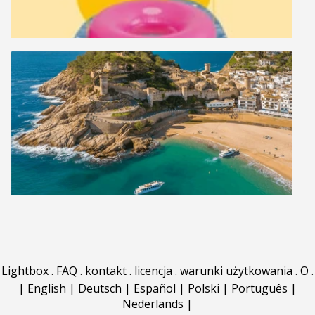
Lightbox
.
FAQ
.
kontakt
.
licencja
.
warunki użytkowania
.
O
.
|
English
|
Deutsch
|
Español
|
Polski
|
Português
|
Nederlands
|