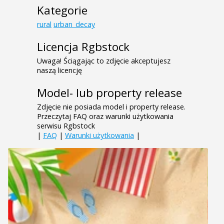
Kategorie
rural
urban_decay
Licencja Rgbstock
Uwaga! Ściągając to zdjęcie akceptujesz
naszą licencję
Model- lub property release
Zdjęcie nie posiada model i property release.
Przeczytaj FAQ oraz warunki użytkowania
serwisu Rgbstock
|
FAQ
|
Warunki użytkowania
|