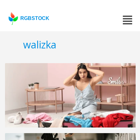
RGBSTOCK
walizka