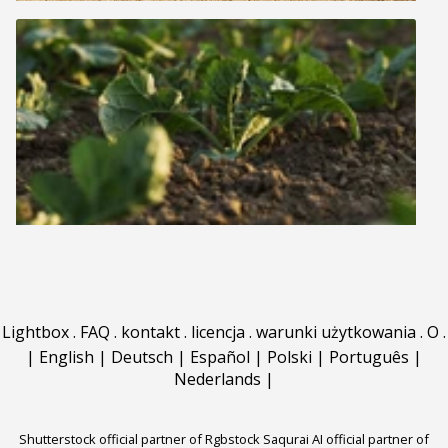
Lightbox
.
FAQ
.
kontakt
.
licencja
.
warunki użytkowania
.
O
.
|
English
|
Deutsch
|
Español
|
Polski
|
Português
|
Nederlands
|
Shutterstock official partner of Rgbstock
Saqurai AI official partner of