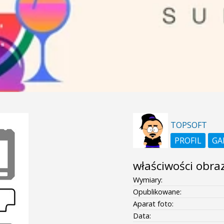
TOPSOFT
PROFIL
GA
właściwości obra
Wymiary:
Opublikowane:
Aparat foto:
Data: