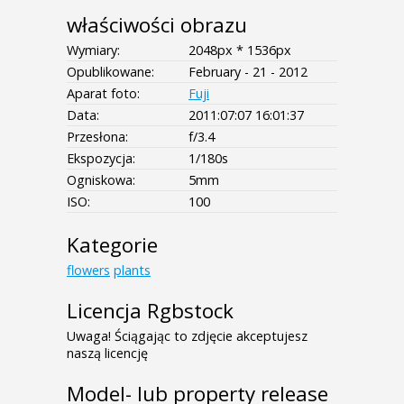
właściwości obrazu
Wymiary:
2048px * 1536px
Opublikowane:
February - 21 - 2012
Aparat foto:
Fuji
Data:
2011:07:07 16:01:37
Przesłona:
f/3.4
Ekspozycja:
1/180s
Ogniskowa:
5mm
ISO:
100
Kategorie
flowers
plants
Licencja Rgbstock
Uwaga! Ściągając to zdjęcie akceptujesz
naszą licencję
Model- lub property release