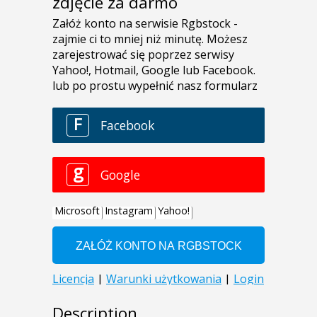
zdjęcie za darmo
Description