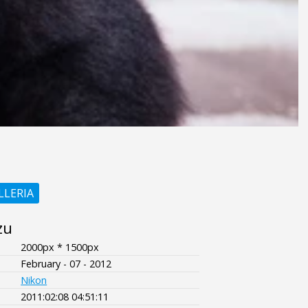
LLERIA
zu
2000px * 1500px
February - 07 - 2012
Nikon
2011:02:08 04:51:11