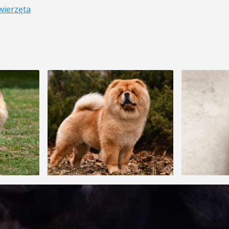
wierzęta