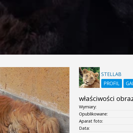
STELLAB
PROFIL
GA
właściwości obra
Wymiary:
Opublikowane:
Aparat foto:
Data: