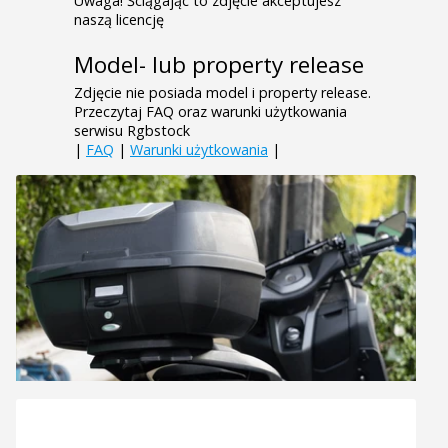
Uwaga! Ściągając to zdjęcie akceptujesz
naszą licencję
Model- lub property release
Zdjęcie nie posiada model i property release.
Przeczytaj FAQ oraz warunki użytkowania
serwisu Rgbstock
|
FAQ
|
Warunki użytkowania
|