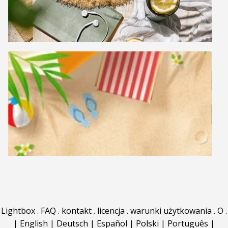
Lightbox
.
FAQ
.
kontakt
.
licencja
.
warunki użytkowania
.
O
.
|
English
|
Deutsch
|
Español
|
Polski
|
Português
|