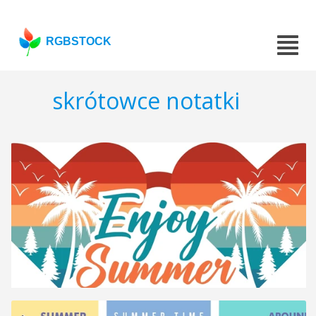
RGBSTOCK
skrótowce notatki