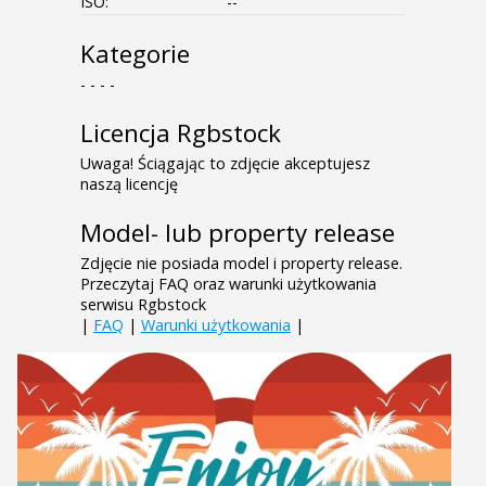
ISO:
--
Kategorie
- - - -
Licencja Rgbstock
Uwaga! Ściągając to zdjęcie akceptujesz
naszą licencję
Model- lub property release
Zdjęcie nie posiada model i property release.
Przeczytaj FAQ oraz warunki użytkowania
serwisu Rgbstock
|
FAQ
|
Warunki użytkowania
|