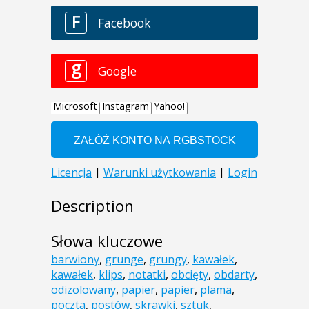
Description
Słowa kluczowe
barwiony
,
grunge
,
grungy
,
kawałek
,
kawałek
,
klips
,
notatki
,
obcięty
,
obdarty
,
odizolowany
,
papier
,
papier
,
plama
,
poczta
,
postów
,
skrawki
,
sztuk
,