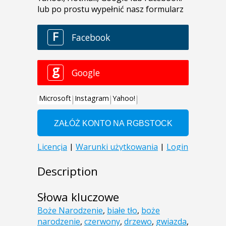
Description
Słowa kluczowe
Boże Narodzenie
,
białe tło
,
boże
narodzenie
,
czerwony
,
drzewo
,
gwiazda
,