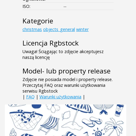
ISO:
--
Kategorie
christmas
objects_general
winter
Licencja Rgbstock
Uwaga! Ściągając to zdjęcie akceptujesz
naszą licencję
Model- lub property release
Zdjęcie nie posiada model i property release.
Przeczytaj FAQ oraz warunki użytkowania
serwisu Rgbstock
|
FAQ
|
Warunki użytkowania
|