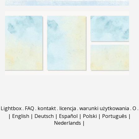
Lightbox
.
FAQ
.
kontakt
.
licencja
.
warunki użytkowania
.
O
.
|
English
|
Deutsch
|
Español
|
Polski
|
Português
|
Nederlands
|