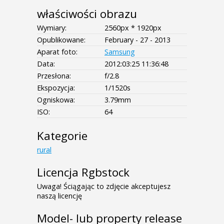
właściwości obrazu
Wymiary:
2560px * 1920px
Opublikowane:
February - 27 - 2013
Aparat foto:
Samsung
Data:
2012:03:25 11:36:48
Przesłona:
f/2.8
Ekspozycja:
1/1520s
Ogniskowa:
3.79mm
ISO:
64
Kategorie
rural
Licencja Rgbstock
Uwaga! Ściągając to zdjęcie akceptujesz
naszą licencję
Model- lub property release