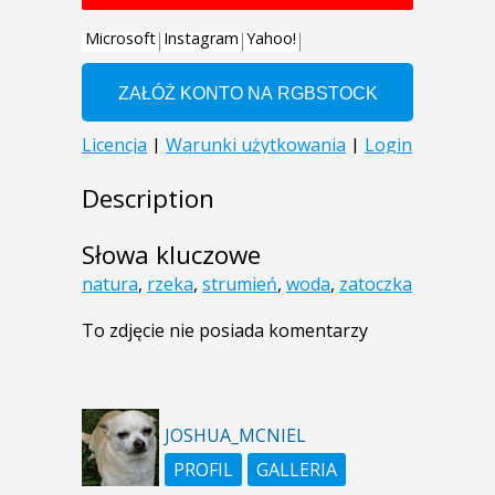
Description
Słowa kluczowe
natura
,
rzeka
,
strumień
,
woda
,
zatoczka
To zdjęcie nie posiada komentarzy
JOSHUA_MCNIEL
PROFIL
GALLERIA