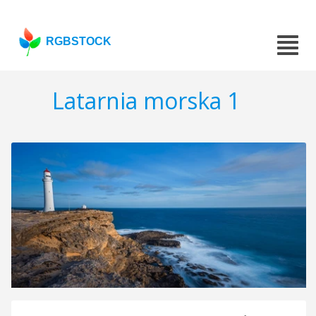
RGBSTOCK
Latarnia morska 1