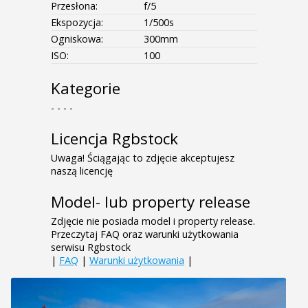
Przesłona:
f/5
Ekspozycja:
1/500s
Ogniskowa:
300mm
ISO:
100
Kategorie
- - - -
Licencja Rgbstock
Uwaga! Ściągając to zdjęcie akceptujesz
naszą licencję
Model- lub property release
Zdjęcie nie posiada model i property release.
Przeczytaj FAQ oraz warunki użytkowania
serwisu Rgbstock
|
FAQ
|
Warunki użytkowania
|