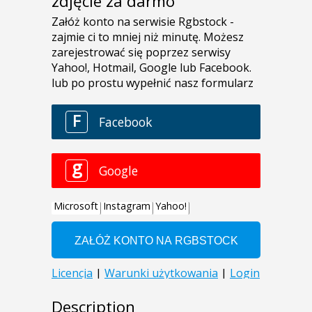
zdjęcie za darmo
Description