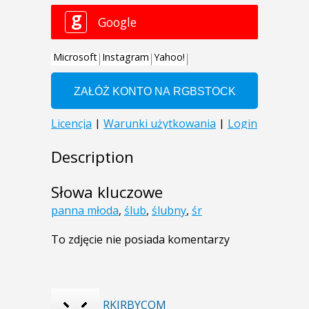
Description
Słowa kluczowe
panna młoda
,
ślub
,
ślubny
,
śr
To zdjęcie nie posiada komentarzy
RKIRBYCOM