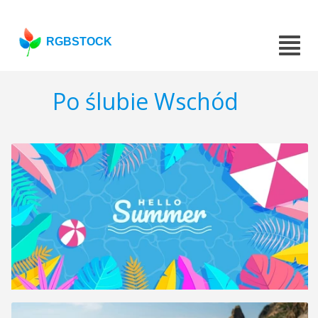
RGBSTOCK
Po ślubie Wschód