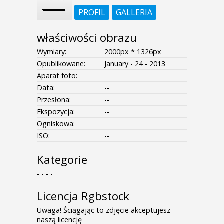
PROFIL
GALLERIA
właściwości obrazu
Wymiary:
2000px * 1326px
Opublikowane:
January - 24 - 2013
Aparat foto:
Data:
--
Przesłona:
--
Ekspozycja:
--
Ogniskowa:
ISO:
--
Kategorie
- - - -
Licencja Rgbstock
Uwaga! Ściągając to zdjęcie akceptujesz
naszą licencję