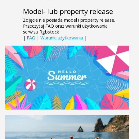
Model- lub property release
Zdjęcie nie posiada model i property release.
Przeczytaj FAQ oraz warunki użytkowania
serwisu Rgbstock
|
FAQ
|
Warunki użytkowania
|