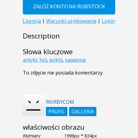
Description
Słowa kluczowe
antyki
,
hol
,
pokój
,
sawanna
To zdjęcie nie posiada komentarzy
RKIRBYCOM
PROFIL
GALLERIA
właściwości obrazu
Wymiary:
1996px * 834px