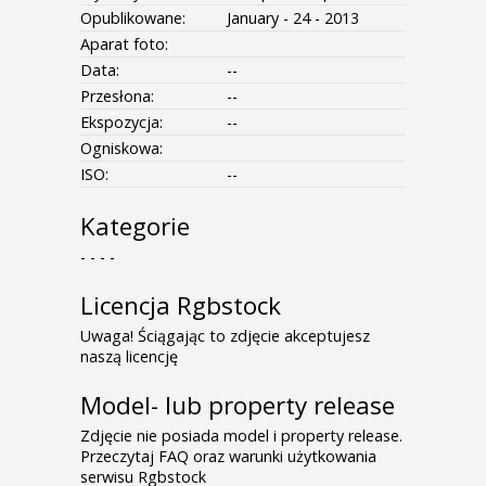
Opublikowane:
January - 24 - 2013
Aparat foto:
Data:
--
Przesłona:
--
Ekspozycja:
--
Ogniskowa:
ISO:
--
Kategorie
- - - -
Licencja Rgbstock
Uwaga! Ściągając to zdjęcie akceptujesz
naszą licencję
Model- lub property release
Zdjęcie nie posiada model i property release.
Przeczytaj FAQ oraz warunki użytkowania
serwisu Rgbstock