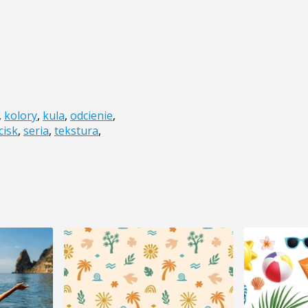
,
kolory
,
kula
,
odcienie
,
cisk
,
seria
,
tekstura
,