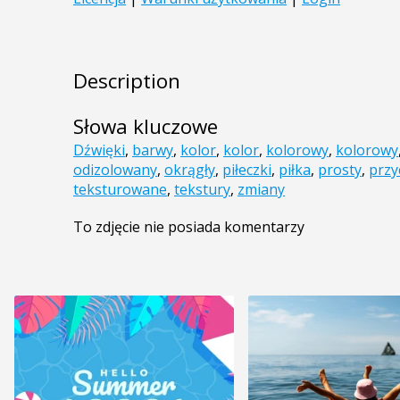
Description
Słowa kluczowe
Dźwięki
,
barwy
,
kolor
,
kolor
,
kolorowy
,
kolorowy
odizolowany
,
okrągły
,
piłeczki
,
piłka
,
prosty
,
przy
teksturowane
,
tekstury
,
zmiany
To zdjęcie nie posiada komentarzy