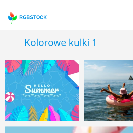
RGBSTOCK
Kolorowe kulki 1