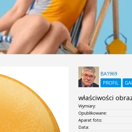
BA1969
PROFIL
GA
właściwości obra
Wymiary:
Opublikowane:
Aparat foto:
Data: