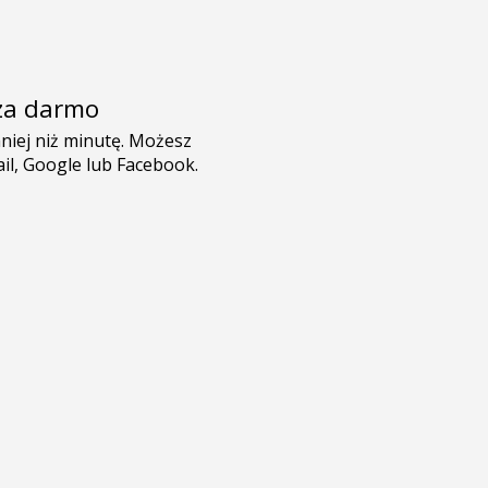
e za darmo