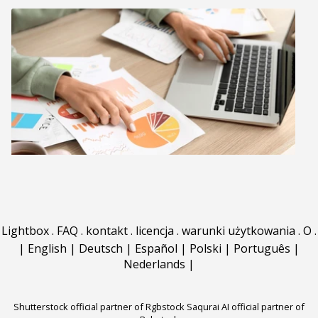
Lightbox
.
FAQ
.
kontakt
.
licencja
.
warunki użytkowania
.
O
.
|
English
|
Deutsch
|
Español
|
Polski
|
Português
|
Nederlands
|
Shutterstock official partner of Rgbstock
Saqurai AI official partner of