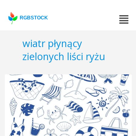
RGBSTOCK
wiatr płynący
zielonych liści ryżu