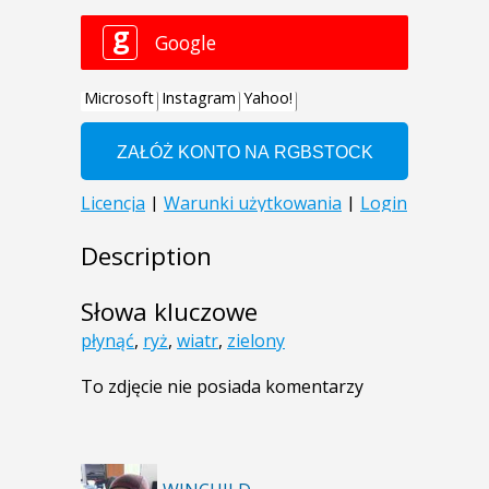
Description
Słowa kluczowe
płynąć
,
ryż
,
wiatr
,
zielony
To zdjęcie nie posiada komentarzy