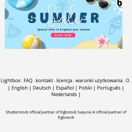
Lightbox
.
FAQ
.
kontakt
.
licencja
.
warunki użytkowania
.
O
.
|
English
|
Deutsch
|
Español
|
Polski
|
Português
|
Nederlands
|
Shutterstock official partner of Rgbstock
Saqurai AI official partner of
Rgbstock