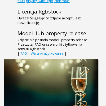
blurs
playing_with_light
christmas
Licencja Rgbstock
Uwaga! Ściągając to zdjęcie akceptujesz
naszą licencję
Model- lub property release
Zdjęcie nie posiada model i property release.
Przeczytaj FAQ oraz warunki użytkowania
serwisu Rgbstock
|
FAQ
|
Warunki użytkowania
|