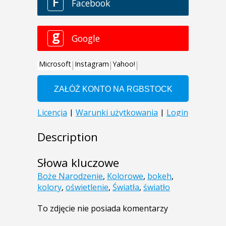
Description
Słowa kluczowe
Boże Narodzenie
,
Kolorowe
,
bokeh
,
kolory
,
oświetlenie
,
Światła
,
światło
To zdjęcie nie posiada komentarzy