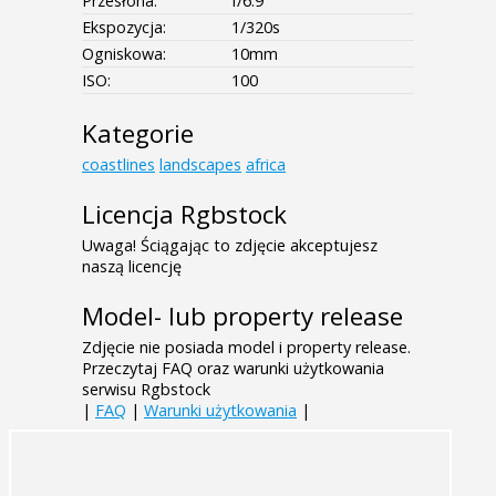
Przesłona:
f/6.9
Ekspozycja:
1/320s
Ogniskowa:
10mm
ISO:
100
Kategorie
coastlines
landscapes
africa
Licencja Rgbstock
Uwaga! Ściągając to zdjęcie akceptujesz
naszą licencję
Model- lub property release
Zdjęcie nie posiada model i property release.
Przeczytaj FAQ oraz warunki użytkowania
serwisu Rgbstock
|
FAQ
|
Warunki użytkowania
|