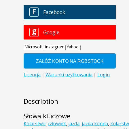
Description
Słowa kluczowe
Kolarstwo
,
człowiek
,
jazda
,
jazda konna
,
kolarst