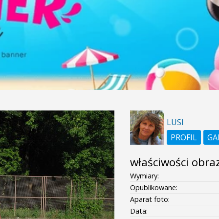
LUSI
PROFIL
GA
właściwości obra
Wymiary:
Opublikowane:
Aparat foto:
Data: