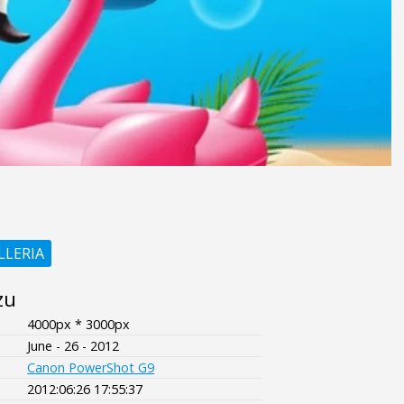
LLERIA
zu
4000px * 3000px
June - 26 - 2012
Canon PowerShot G9
2012:06:26 17:55:37