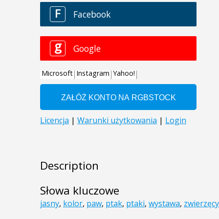
Description
Słowa kluczowe
jasny
,
kolor
,
paw
,
ptak
,
ptaki
,
wystawa
,
zwierzęcy