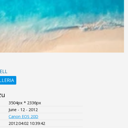
ELL
LLERIA
zu
3504px * 2336px
June - 12 - 2012
Canon EOS 20D
2012:04:02 10:39:42