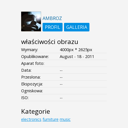
AMBROZ
PROFIL
GALLERIA
właściwości obrazu
Wymiary:
4000px * 2625px
Opublikowane:
August - 18 - 2011
Aparat foto:
Data:
--
Przesłona:
--
Ekspozycja:
--
Ogniskowa:
ISO:
--
Kategorie
electronics
furniture
music