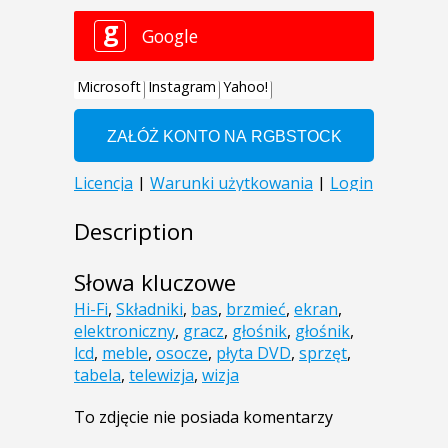
Description
Słowa kluczowe
Hi-Fi
,
Składniki
,
bas
,
brzmieć
,
ekran
,
elektroniczny
,
gracz
,
głośnik
,
głośnik
,
lcd
,
meble
,
osocze
,
płyta DVD
,
sprzęt
,
tabela
,
telewizja
,
wizja
To zdjęcie nie posiada komentarzy