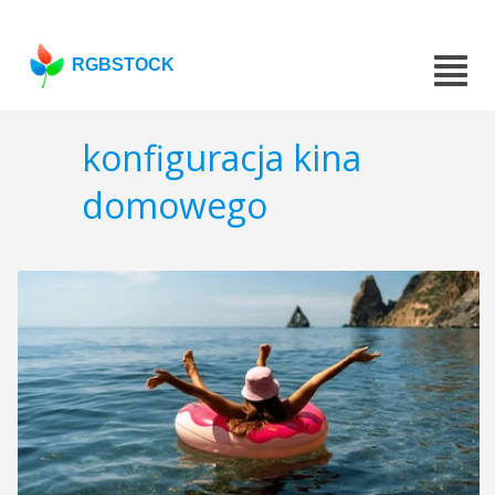
RGBSTOCK
konfiguracja kina
domowego