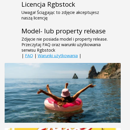
Licencja Rgbstock
Uwaga! Ściągając to zdjęcie akceptujesz
naszą licencję
Model- lub property release
Zdjęcie nie posiada model i property release.
Przeczytaj FAQ oraz warunki użytkowania
serwisu Rgbstock
|
FAQ
|
Warunki użytkowania
|