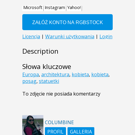
Description
Słowa kluczowe
Europa
,
architektura
,
kobieta
,
kobieta
,
posąg
,
statuetki
To zdjęcie nie posiada komentarzy
COLUMBINE
PROFIL
GALLERIA