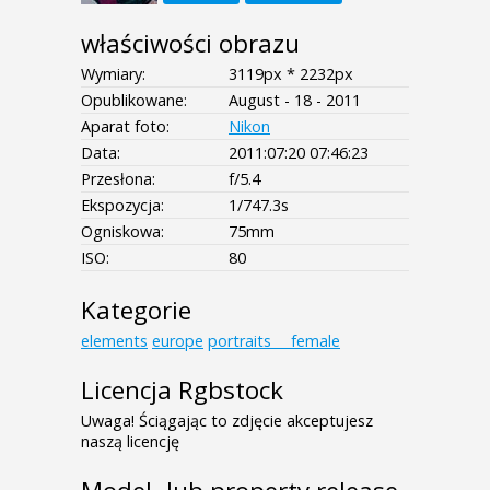
właściwości obrazu
Wymiary:
3119px * 2232px
Opublikowane:
August - 18 - 2011
Aparat foto:
Nikon
Data:
2011:07:20 07:46:23
Przesłona:
f/5.4
Ekspozycja:
1/747.3s
Ogniskowa:
75mm
ISO:
80
Kategorie
elements
europe
portraits___female
Licencja Rgbstock
Uwaga! Ściągając to zdjęcie akceptujesz
naszą licencję