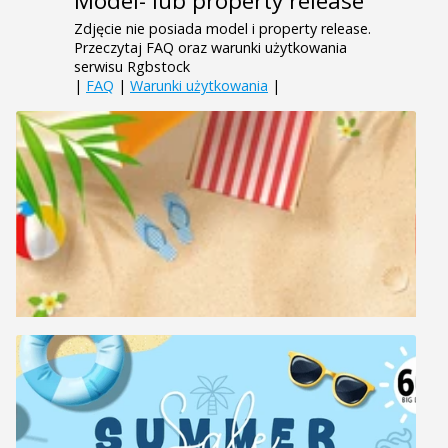
Model- lub property release
Zdjęcie nie posiada model i property release.
Przeczytaj FAQ oraz warunki użytkowania
serwisu Rgbstock
|
FAQ
|
Warunki użytkowania
|