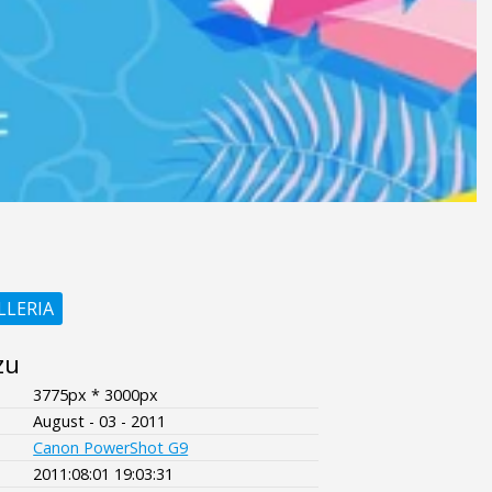
LLERIA
zu
3775px * 3000px
August - 03 - 2011
Canon PowerShot G9
2011:08:01 19:03:31