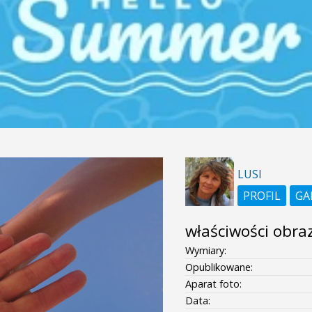
LUSI
PROFIL
GA
właściwości obra
Wymiary:
Opublikowane:
Aparat foto:
Data: