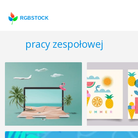
RGBSTOCK
pracy zespołowej