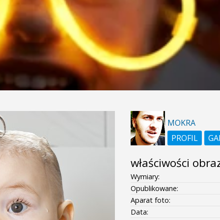
MOKRA
PROFIL
GA
właściwości obra
Wymiary:
Opublikowane:
Aparat foto:
Data: