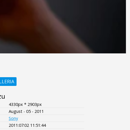
LLERIA
zu
4330px * 2903px
August - 05 - 2011
Sony
2011:07:02 11:51:44