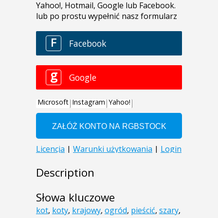
Description
Słowa kluczowe
kot
,
koty
,
krajowy
,
ogród
,
pieścić
,
szary
,