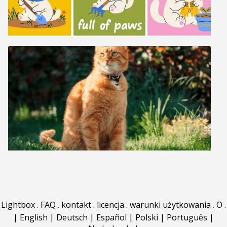
Lightbox
.
FAQ
.
kontakt
.
licencja
.
warunki użytkowania
.
O
.
|
English
|
Deutsch
|
Español
|
Polski
|
Português
|