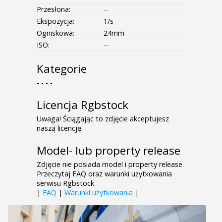
Przesłona:
--
Ekspozycja:
1/s
Ogniskowa:
24mm
ISO:
--
Kategorie
- - - -
Licencja Rgbstock
Uwaga! Ściągając to zdjęcie akceptujesz
naszą licencję
Model- lub property release
Zdjęcie nie posiada model i property release.
Przeczytaj FAQ oraz warunki użytkowania
serwisu Rgbstock
|
FAQ
|
Warunki użytkowania
|