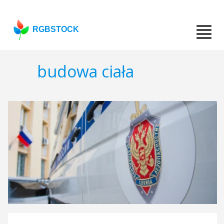
RGBSTOCK
budowa ciała